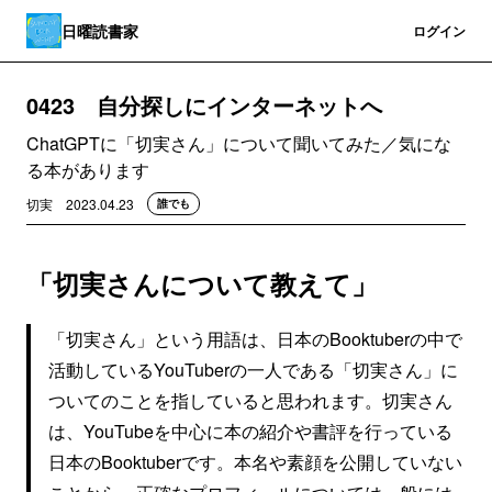
日曜読書家
登録
ログイン
0423 自分探しにインターネットへ
ChatGPTに「切実さん」について聞いてみた／気にな
る本があります
切実
2023.04.23
誰でも
「切実さんについて教えて」
「切実さん」という用語は、日本のBooktuberの中で
活動しているYouTuberの一人である「切実さん」に
ついてのことを指していると思われます。切実さん
は、YouTubeを中心に本の紹介や書評を行っている
日本のBooktuberです。本名や素顔を公開していない