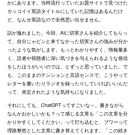
かにあります。当時流行っていたお題サイトで見つけた
カッコイイ英語タイトルにしていた記憶はあるんだけ
ど、なんせ英語なので全然思い出せません。
話が逸れました。今回、AIに切実さんを紹介してもらっ
て、自分じゃピンと来てなかった切実さんの強みが分か
ったような気がします。もっとわかりやすく、情報量多
く、読者や視聴者に深い気づきを与えられるような発信
をしたほうがいいのでは、とずっと思っていました。で
も、このままのテンションと言語センスで、こうやって
レターを書いたりラジオを録ったりしていけばいいんだ
って、肯定されたような気持ちになりました。
それにしても、ChatGPTってすごいな～。書きながら
なんかおかしいかも？って感じる文章も「この文章を分
かりやすくしてください」って打ち込むと、ブワーって
理路整然とした文章に書き替えてくれます。「この続き