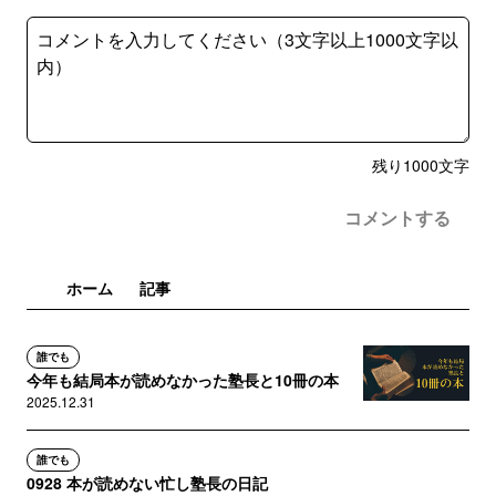
残り
1000
文字
コメントする
ホーム
記事
誰でも
今年も結局本が読めなかった塾長と10冊の本
2025.12.31
誰でも
0928 本が読めない忙し塾長の日記