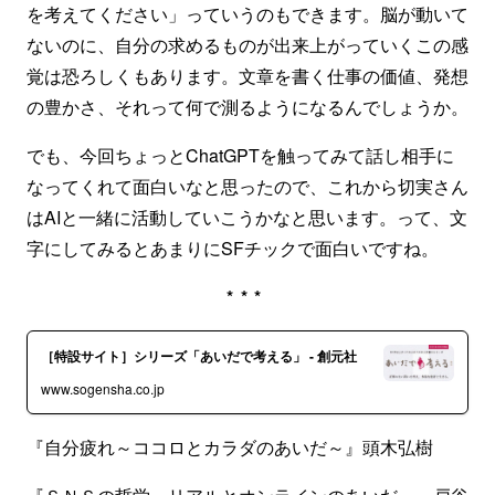
を考えてください」っていうのもできます。脳が動いて
ないのに、自分の求めるものが出来上がっていくこの感
覚は恐ろしくもあります。文章を書く仕事の価値、発想
の豊かさ、それって何で測るようになるんでしょうか。
でも、今回ちょっとChatGPTを触ってみて話し相手に
なってくれて面白いなと思ったので、これから切実さん
はAIと一緒に活動していこうかなと思います。って、文
字にしてみるとあまりにSFチックで面白いですね。
***
［特設サイト］シリーズ「あいだで考える」 - 創元社
www.sogensha.co.jp
『自分疲れ～ココロとカラダのあいだ～』頭木弘樹