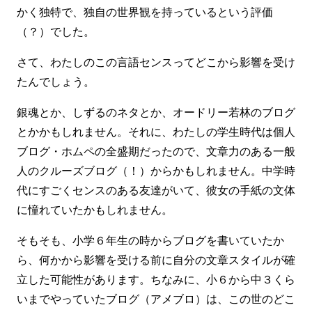
かく独特で、独自の世界観を持っているという評価
（？）でした。
さて、わたしのこの言語センスってどこから影響を受け
たんでしょう。
銀魂とか、しずるのネタとか、オードリー若林のブログ
とかかもしれません。それに、わたしの学生時代は個人
ブログ・ホムペの全盛期だったので、文章力のある一般
人のクルーズブログ（！）からかもしれません。中学時
代にすごくセンスのある友達がいて、彼女の手紙の文体
に憧れていたかもしれません。
そもそも、小学６年生の時からブログを書いていたか
ら、何かから影響を受ける前に自分の文章スタイルが確
立した可能性があります。ちなみに、小６から中３くら
いまでやっていたブログ（アメブロ）は、この世のどこ