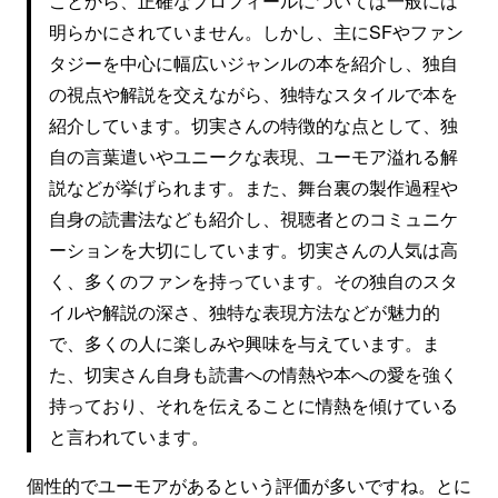
ことから、正確なプロフィールについては一般には
明らかにされていません。しかし、主にSFやファン
タジーを中心に幅広いジャンルの本を紹介し、独自
の視点や解説を交えながら、独特なスタイルで本を
紹介しています。切実さんの特徴的な点として、独
自の言葉遣いやユニークな表現、ユーモア溢れる解
説などが挙げられます。また、舞台裏の製作過程や
自身の読書法なども紹介し、視聴者とのコミュニケ
ーションを大切にしています。切実さんの人気は高
く、多くのファンを持っています。その独自のスタ
イルや解説の深さ、独特な表現方法などが魅力的
で、多くの人に楽しみや興味を与えています。ま
た、切実さん自身も読書への情熱や本への愛を強く
持っており、それを伝えることに情熱を傾けている
と言われています。
個性的でユーモアがあるという評価が多いですね。とに